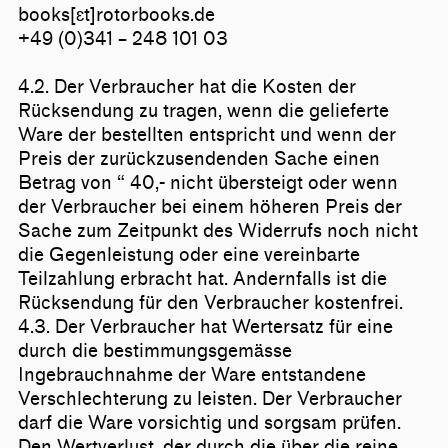
books[ɛt]rotorbooks.de
+49 (0)341 – 248 101 03
4.2. Der Verbraucher hat die Kosten der
Rücksendung zu tragen, wenn die gelieferte
Ware der bestellten entspricht und wenn der
Preis der zurückzusendenden Sache einen
Betrag von “ 40,- nicht übersteigt oder wenn
der Verbraucher bei einem höheren Preis der
Sache zum Zeitpunkt des Widerrufs noch nicht
die Gegenleistung oder eine vereinbarte
Teilzahlung erbracht hat. Andernfalls ist die
Rücksendung für den Verbraucher kostenfrei.
4.3. Der Verbraucher hat Wertersatz für eine
durch die bestimmungsgemässe
Ingebrauchnahme der Ware entstandene
Verschlechterung zu leisten. Der Verbraucher
darf die Ware vorsichtig und sorgsam prüfen.
Den Wertverlust, der durch die über die reine