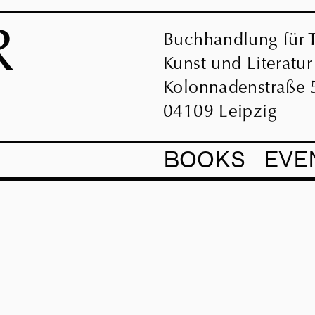
R
Buchhandlung für T
Kunst und Literatur
Kolonnadenstraße 
04109 Leipzig
BOOKS
EVE
.