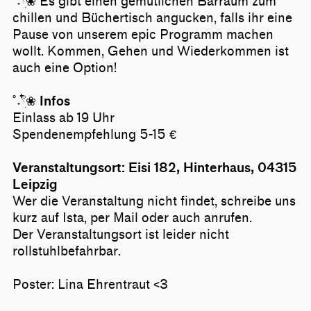
˚˖𓍢ִ໋❀ Es gibt einen gemütlichen Barraum zum
chillen und Büchertisch angucken, falls ihr eine
Pause von unserem epic Programm machen
wollt. Kommen, Gehen und Wiederkommen ist
auch eine Option!
˚˖𓍢ִ໋❀
Infos
Einlass ab 19 Uhr
Spendenempfehlung 5-15 €
Veranstaltungsort: Eisi 182, Hinterhaus, 04315
Leipzig
Wer die Veranstaltung nicht findet, schreibe uns
kurz auf Ista, per Mail oder auch anrufen.
Der Veranstaltungsort ist leider nicht
rollstuhlbefahrbar.
Poster: Lina Ehrentraut <3