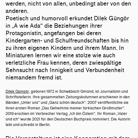
werden, nicht von allen, unbedingt aber von den
anderen.
Poetisch und humorvoll erkundet Dilek Güngör
in „A wie Ada“ die Beziehungen ihrer
Protagonistin, angefangen bei deren
Kindergarten- und Schulfreundschaften bis hin
zu ihren eigenen Kindern und ihrem Mann. In
Miniaturen lernen wir eine stolze wie auch
verletzliche Frau kennen, deren zwiespältige
Sehnsucht nach Innigkeit und Verbundenheit
niemandem fremd ist.
Dilek Güngör
, geboren 1972 in Schwäbisch Gmünd, ist Journalistin und
Schriftstellerin. Ihre gesammelten Zeitungskolumnen erschienen in den
Bänden „Unter uns“ und „Ganz schön deutsch“. 2007 veröffentlichte sie
ihren ersten Roman „Das Geheimnis meiner türkischen Großmutter“.
2019 erschien im Verbrecher Verlag „Ich bin Özlem“. Ihr Roman „Vater
und ich“ wurde 2021 für den Deutschen Buchpreis nominiert. Die Autorin
lebt und schreibt in Berlin.