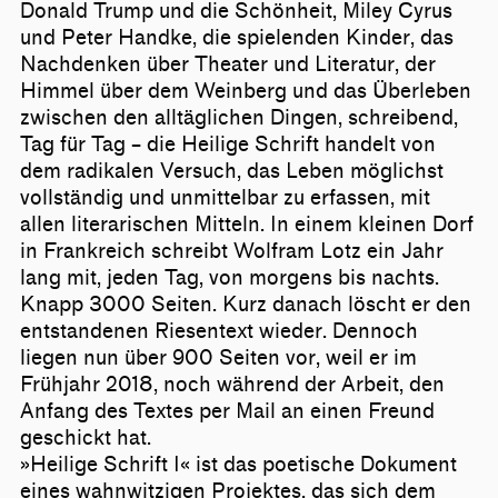
Donald Trump und die Schönheit, Miley Cyrus
und Peter Handke, die spielenden Kinder, das
Nachdenken über Theater und Literatur, der
Himmel über dem Weinberg und das Überleben
zwischen den alltäglichen Dingen, schreibend,
Tag für Tag – die Heilige Schrift handelt von
dem radikalen Versuch, das Leben möglichst
vollständig und unmittelbar zu erfassen, mit
allen literarischen Mitteln. In einem kleinen Dorf
in Frankreich schreibt Wolfram Lotz ein Jahr
lang mit, jeden Tag, von morgens bis nachts.
Knapp 3000 Seiten. Kurz danach löscht er den
entstandenen Riesentext wieder. Dennoch
liegen nun über 900 Seiten vor, weil er im
Frühjahr 2018, noch während der Arbeit, den
Anfang des Textes per Mail an einen Freund
geschickt hat.
»Heilige Schrift I« ist das poetische Dokument
eines wahnwitzigen Projektes, das sich dem